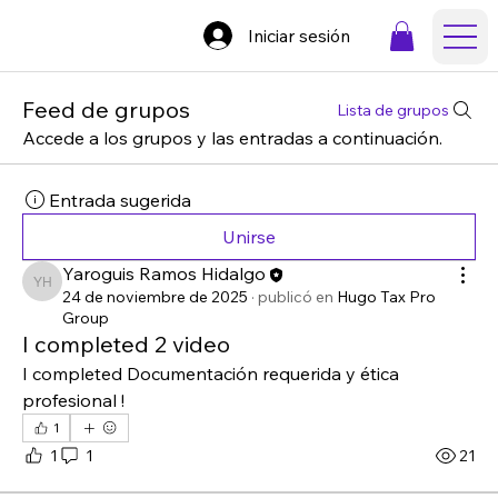
Iniciar sesión
Feed de grupos
Lista de grupos
Accede a los grupos y las entradas a continuación.
Entrada sugerida
Unirse
Yaroguis Ramos Hidalgo
Yaroguis Ramos Hidalgo
24 de noviembre de 2025
·
publicó en
Hugo Tax Pro
Group
I completed 2 video
I completed Documentación requerida y ética 
profesional ! 
1
1
1
21