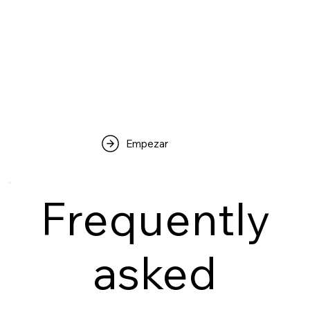
Empezar
Frequently
asked